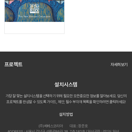
프로젝트
자세히보기
설치시스템
가장 잘 맞는 설치시스템을 선택하기 위해 필요한 모든
중요한 정보를 알아보세요. 당신의
프로젝트를 완성할 수 있도록
가이드, 제안, 필수 부자재 목록을 확인하려면 클릭하세요!
설치방법
(주)쎄베스코리아
대표 : 장준호
ADDRESS : 서울시 강남구 선릉로86길 38, 7층 182호 / 일산공장 : 경기도 일산