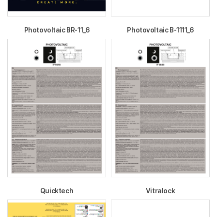
Photovoltaic BR-11_6
Photovoltaic B-1111_6
Quicktech
Vitralock