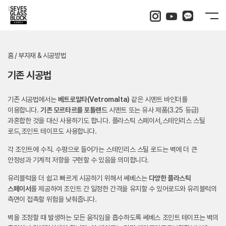
홈 / 부자재 & 시공방법
기존 시공법
기존 시공법에서는
베트로말타(Vetromalta)
같은 시멘트 바인더를
이용합니다.
기존 모르타르를 포틀랜드
시멘트 또는 유사 제품(3.25 등급)
과
혼합한 것을 대신 사용하기도 합니다. 플라스틱 스페이서,스테인리스 스틸
로드,조인트 테이프도 사용합니다.
각 조인트에 수직. 수평으로 들어가는 스테인리스 스틸 로드는 벽에 더 큰
안정성과 기계적 저항을 구현할 수 있음을 의미합니다.
유리블럭을 더 쉽고 빠르게 시공하기 위해서 쎄베스는
다양한 플라스틱
스페이서
를 제공하여 조인트 간 일정한 간격을 유지할 수 있어
로드와 유리블럭의
측면이 접촉할 위험을 낮춰줍니다.
벽을 조정할 때 발생하는 모든 움직임을 흡수하도록 쎄베스 조인트 테이프는 벽의