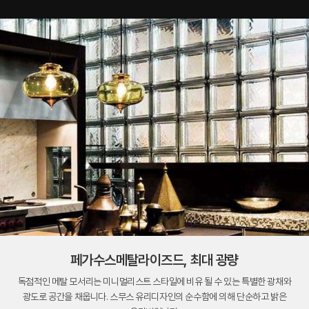
페가수스메탈라이즈드, 최대 광량
독점적인 메탈 모서리는 미니멀리스트 스타일에 비유 될 수 있는 특별한 광채와
광도로 공간을 채웁니다. 스무스 유리디자인의 순수함에 의해 단순하고 밝은