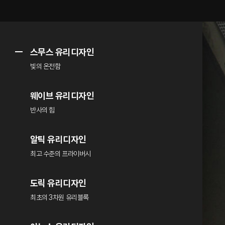
스무스 유리디자인
빛의 온전함
웨이브 유리디자인
반사의 힘
알틱 유리디자인
최고 수준의 프라이버시
도릭 유리디자인
최초의 3차원 유리블록