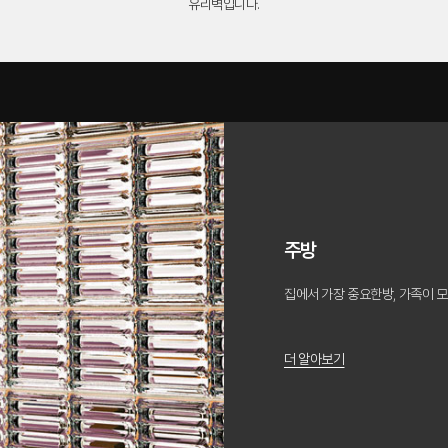
유리벽입니다.
주방
집에서 가장 중요한방, 가족이 모
더 알아보기