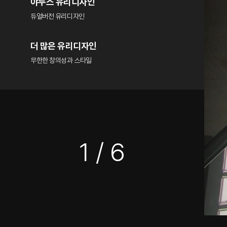
야누스 유리디자인
듀얼버전 유리디자인
더 많은 유리디자인
무한한 창의성과 스타일
1
/ 6