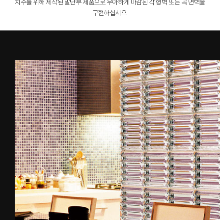
치수를 위해 제작된 말단부 제품으로 우아하게 마감된 각 형벽 또는 곡 면벽을
구현하십시오.