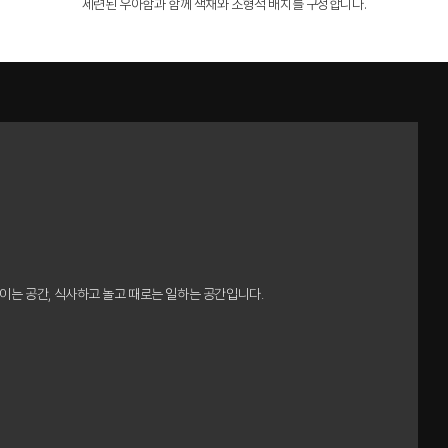
세련된 우아함과 함께 색채와 조형적 배치를 구성합니다.
이는 공간, 식사하고 놀고 때로는 일하는 공간입니다.